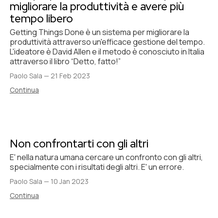
migliorare la produttività e avere più
tempo libero
Getting Things Done è un sistema per migliorare la
produttività attraverso un'efficace gestione del tempo.
L'ideatore è David Allen e il metodo è conosciuto in Italia
attraverso il libro “Detto, fatto!”
Paolo Sala
—
21 Feb 2023
Continua
Non confrontarti con gli altri
E' nella natura umana cercare un confronto con gli altri,
specialmente con i risultati degli altri. E' un errore.
Paolo Sala
—
10 Jan 2023
Continua