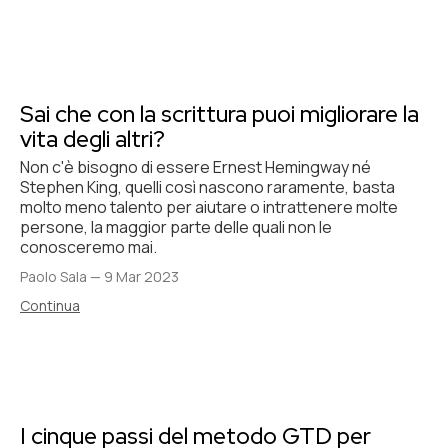
Sai che con la scrittura puoi migliorare la
vita degli altri?
Non c'è bisogno di essere Ernest Hemingway né
Stephen King, quelli così nascono raramente, basta
molto meno talento per aiutare o intrattenere molte
persone, la maggior parte delle quali non le
conosceremo mai.
Paolo Sala
—
9 Mar 2023
Continua
I cinque passi del metodo GTD per