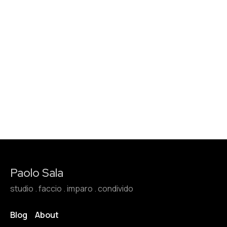
Paolo Sala
studio . faccio . imparo . condivido
Blog
About