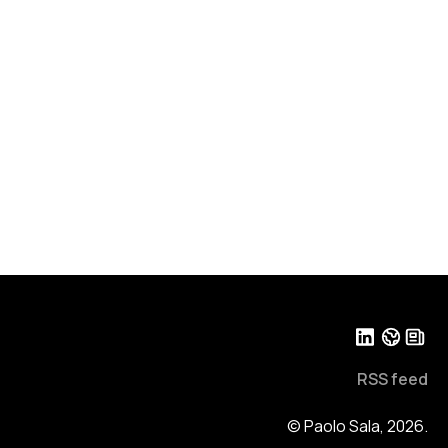
RSS feed
© Paolo Sala, 2026.