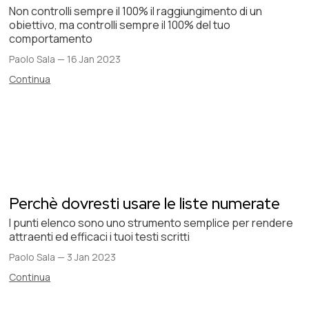
Non controlli sempre il 100% il raggiungimento di un
obiettivo, ma controlli sempre il 100% del tuo
comportamento
Paolo Sala
—
16 Jan 2023
Continua
Perchè dovresti usare le liste numerate
I punti elenco sono uno strumento semplice per rendere
attraenti ed efficaci i tuoi testi scritti
Paolo Sala
—
3 Jan 2023
Continua