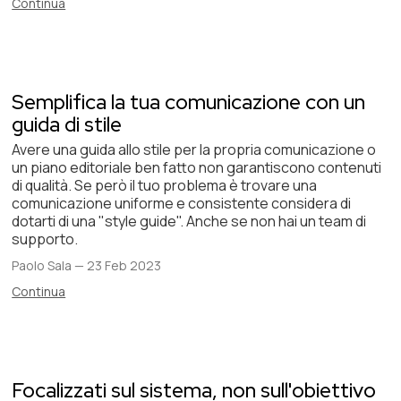
Continua
Semplifica la tua comunicazione con un
guida di stile
Avere una guida allo stile per la propria comunicazione o
un piano editoriale ben fatto non garantiscono contenuti
di qualità. Se però il tuo problema è trovare una
comunicazione uniforme e consistente considera di
dotarti di una "style guide". Anche se non hai un team di
supporto.
Paolo Sala
—
23 Feb 2023
Continua
Focalizzati sul sistema, non sull'obiettivo