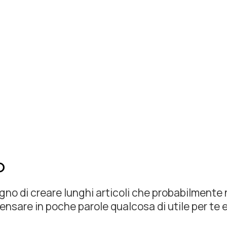
o
gno di creare lunghi articoli che probabilmente 
nsare in poche parole qualcosa di utile per te e p