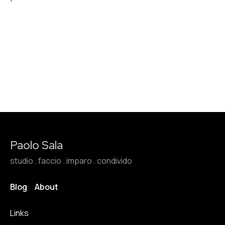
Paolo Sala
studio . faccio . imparo . condivido
Blog
About
Links