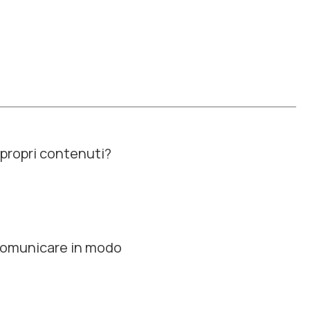
 propri contenuti?
i comunicare in modo