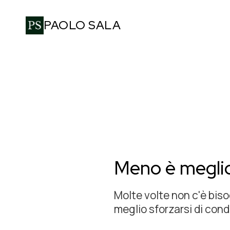
PAOLO SALA
Meno è megli
Molte volte non c'è biso
meglio sforzarsi di conde