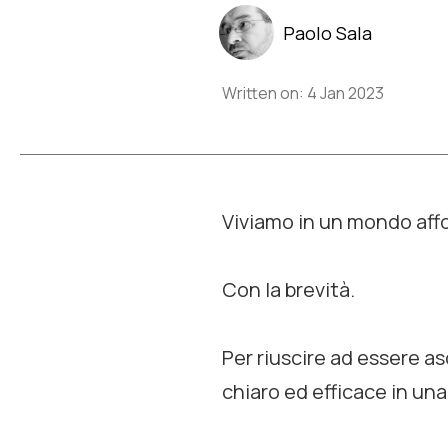
Paolo Sala
Written on: 4 Jan 2023
Viviamo in un mondo affo
Con la brevità.
Per riuscire ad essere as
chiaro ed efficace in una