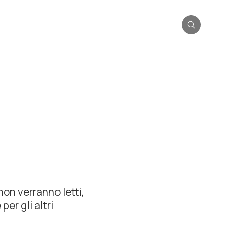
non verranno letti,
er gli altri