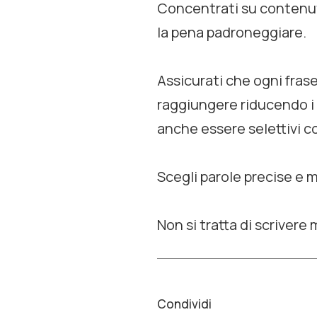
Concentrati su contenuti 
la pena padroneggiare.
Assicurati che ogni frase
raggiungere riducendo i c
anche essere selettivi co
Scegli parole precise e m
Non si tratta di scrivere
Condividi