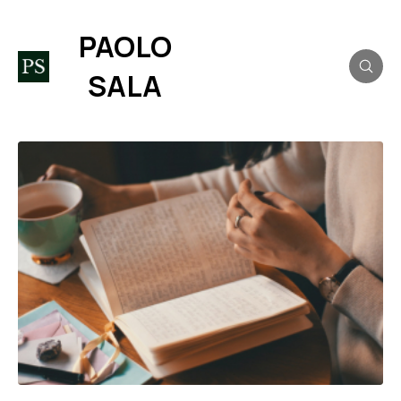
PAOLO
SALA