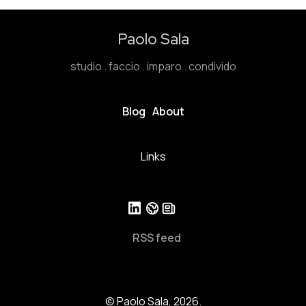
Paolo Sala
studio . faccio . imparo . condivido
Blog
About
Links
RSS feed
© Paolo Sala, 2026.