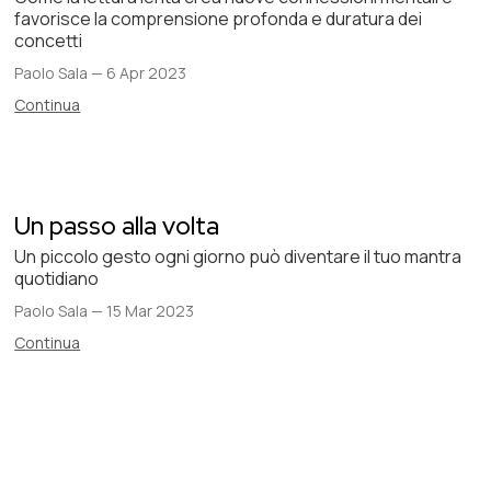
favorisce la comprensione profonda e duratura dei
concetti
Paolo Sala
—
6 Apr 2023
Continua
Un passo alla volta
Un piccolo gesto ogni giorno può diventare il tuo mantra
quotidiano
Paolo Sala
—
15 Mar 2023
Continua