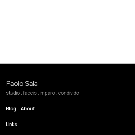
Paolo Sala
studio . faccio . imparo . condivido
Blog
About
Links