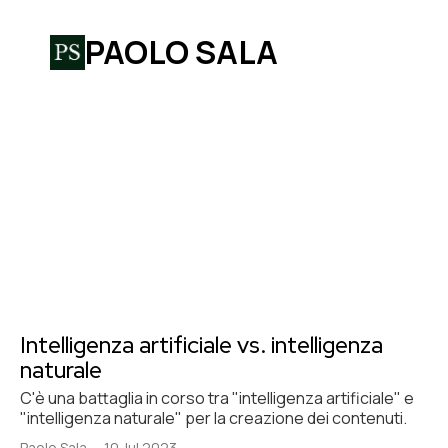
PAOLO SALA
Intelligenza artificiale vs. intelligenza
naturale
C'è una battaglia in corso tra "intelligenza artificiale" e
"intelligenza naturale" per la creazione dei contenuti.
Paolo Sala
—
10 Jul 2023