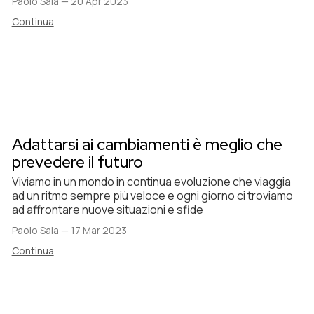
Paolo Sala
—
20 Apr 2023
Continua
Adattarsi ai cambiamenti è meglio che
prevedere il futuro
Viviamo in un mondo in continua evoluzione che viaggia
ad un ritmo sempre più veloce e ogni giorno ci troviamo
ad affrontare nuove situazioni e sfide
Paolo Sala
—
17 Mar 2023
Continua