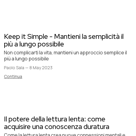
Keep it Simple - Mantieni la semplicità il
più a lungo possibile
Non complicarti la vita, mantieni un approccio semplice il
più a lungo possibile
Paolo Sala
—
8 May 2023
Continua
Il potere della lettura lenta: come
acquisire una conoscenza duratura
Come la lettura lenta crea nuove connessioni mentali e