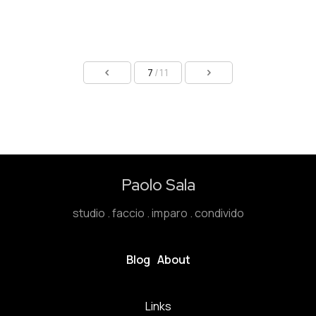
7
/11
Paolo Sala
studio . faccio . imparo . condivido
Blog
About
Links