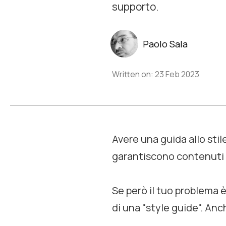
supporto.
Paolo Sala
Written on: 23 Feb 2023
Avere una guida allo stil
garantiscono contenuti d
Se però il tuo problema 
di una "style guide". An