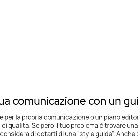
tua comunicazione con un guid
le per la propria comunicazione o un piano edito
di qualità. Se però il tuo problema è trovare u
onsidera di dotarti di una "style guide". Anche 