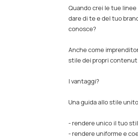
Quando crei le tue linee
dare di te e del tuo bran
conosce?
Anche come imprenditore
stile dei propri contenuti
I vantaggi?
Una guida allo stile unit
- rendere unico il tuo sti
- rendere uniforme e co