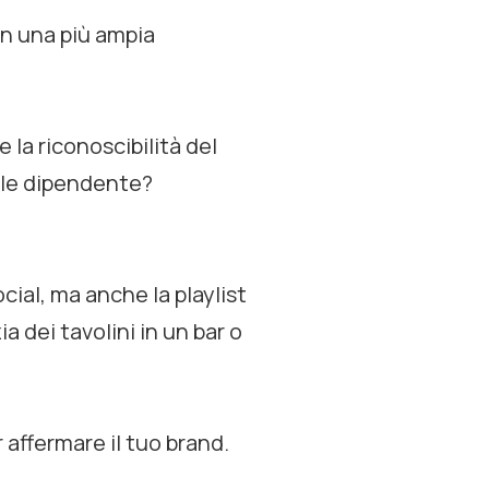
in una più ampia
 la riconoscibilità del
ale dipendente?
ocial, ma anche la playlist
a dei tavolini in un bar o
 affermare il tuo brand.