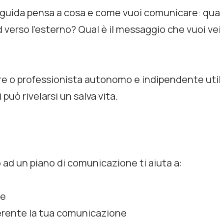
 guida pensa a cosa e come vuoi comunicare: qua
d verso l'esterno? Qual è il messaggio che vuoi ve
 o professionista autonomo e indipendente utili
 può rivelarsi un salva vita.
o ad un piano di comunicazione ti aiuta a:
le
erente la tua comunicazione