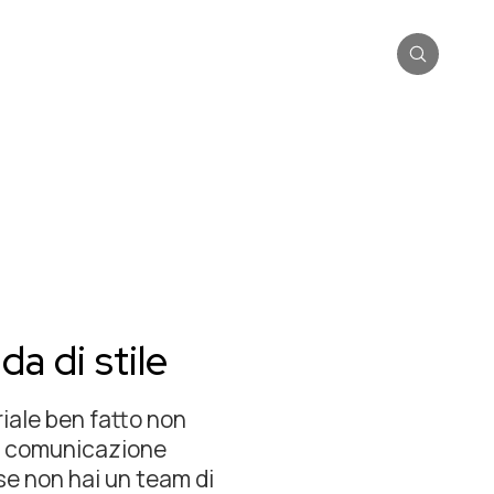
a di stile
riale ben fatto non
na comunicazione
se non hai un team di