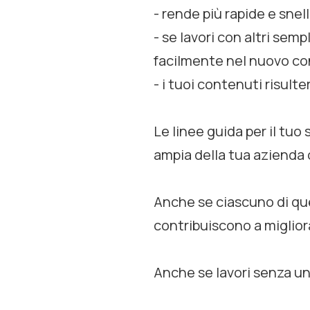
- rende più rapide e snell
- se lavori con altri sem
facilmente nel nuovo c
- i tuoi contenuti risult
Le linee guida per il tuo
ampia della tua azienda o
Anche se ciascuno di que
contribuiscono a miglior
Anche se lavori senza u