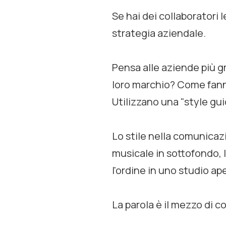
Se hai dei collaboratori 
strategia aziendale.
Pensa alle aziende più gr
loro marchio? Come fann
Utilizzano una "style gui
Lo stile nella comunicazio
musicale in sottofondo, l
l'ordine in uno studio ape
La parola è il mezzo di c