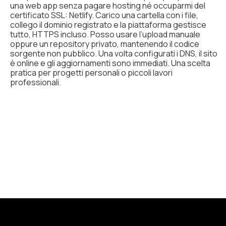
una web app senza pagare hosting né occuparmi del
certificato SSL: Netlify. Carico una cartella con i file,
collego il dominio registrato e la piattaforma gestisce
tutto, HTTPS incluso. Posso usare l’upload manuale
oppure un repository privato, mantenendo il codice
sorgente non pubblico. Una volta configurati i DNS, il sito
è online e gli aggiornamenti sono immediati. Una scelta
pratica per progetti personali o piccoli lavori
professionali.