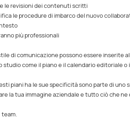
e le revisioni dei contenuti scritti
plifica le procedure di imbarco del nuovo collaborat
ontesto
eranno più professionali
 stile di comunicazione possono essere inserite al
 studio come il piano e il calendario editoriale o i
sti piani ha le sue specificità sono parte di uno
are la tua immagine aziendale e tutto ciò che n
n team.