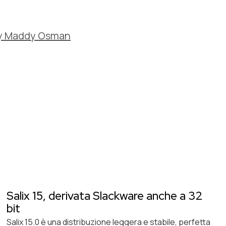
 by Maddy Osman
Salix 15, derivata Slackware anche a 32
bit
Salix 15.0 è una distribuzione leggera e stabile, perfetta