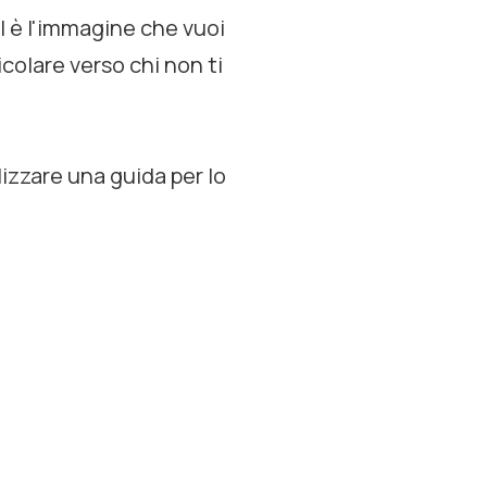
l è l'immagine che vuoi
icolare verso chi non ti
zzare una guida per lo