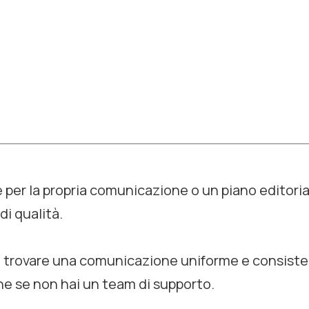
e per la propria comunicazione o un piano editori
i qualità.
è trovare una comunicazione uniforme e consiste
che se non hai un team di supporto.