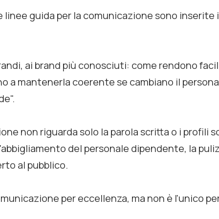
le linee guida per la comunicazione sono inserite 
andi, ai brand più conosciuti: come rendono facile
o a mantenerla coerente se cambiano il person
de".
ne non riguarda solo la parola scritta o i profili s
'abbigliamento del personale dipendente, la pulizi
rto al pubblico.
omunicazione per eccellenza, ma non è l'unico per