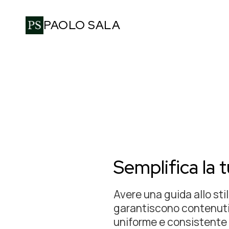
PAOLO SALA
Semplifica la 
Avere una guida allo sti
garantiscono contenuti 
uniforme e consistente c