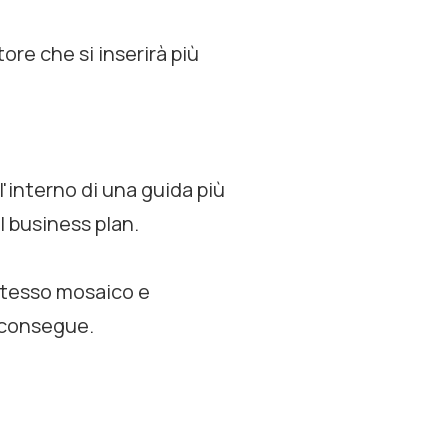
ore che si inserirà più
l'interno di una guida più
l business plan.
 stesso mosaico e
e consegue.