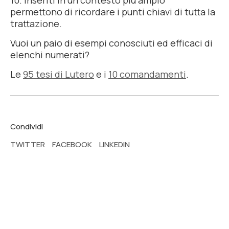
10. Inseriti in un contesto più ampio
permettono di ricordare i punti chiavi di tutta la
trattazione.
Vuoi un paio di esempi conosciuti ed efficaci di
elenchi numerati?
Le
95 tesi di Lutero
e i
10 comandamenti
.
Condividi
TWITTER
FACEBOOK
LINKEDIN