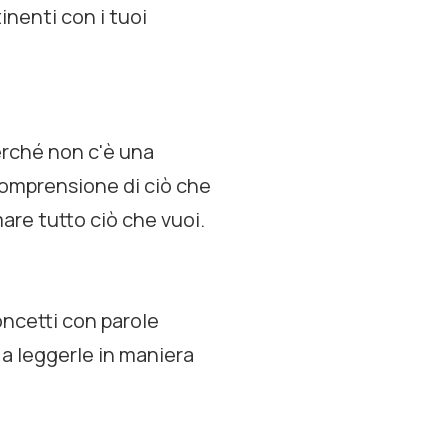
inenti con i tuoi
erché non c'è una
omprensione di ciò che
mare tutto ciò che vuoi.
oncetti con parole
 a leggerle in maniera