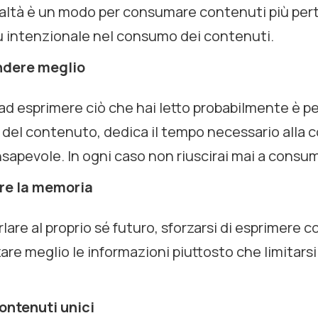
realtà è un modo per consumare contenuti più pert
iù intenzionale nel consumo dei contenuti.
ndere meglio
a ad esprimere ciò che hai letto probabilmente è p
el contenuto, dedica il tempo necessario alla c
consapevole. In ogni caso non riuscirai mai a consu
are la memoria
lare al proprio sé futuro, sforzarsi di esprimere c
are meglio le informazioni piuttosto che limitarsi
contenuti unici