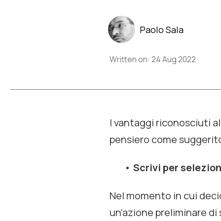
Paolo Sala
Written on: 24 Aug 2022
I vantaggi riconosciuti al
pensiero come suggerit
Scrivi per selezio
Nel momento in cui decidi
un'azione preliminare d