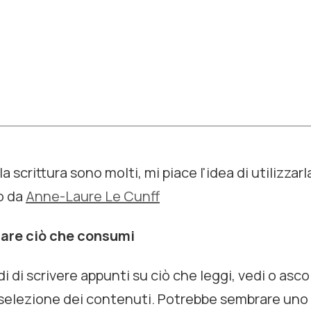
la scrittura sono molti, mi piace l'idea di utilizz
o da
Anne-Laure Le Cunff
nare ciò che consumi
 di scrivere appunti su ciò che leggi, vedi o asco
i selezione dei contenuti. Potrebbe sembrare un