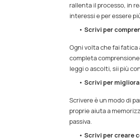
rallenta il processo, in 
interessi e per essere p
Scrivi per compre
Ogni volta che fai fatic
completa comprensione d
leggi o ascolti, sii più 
Scrivi per miglior
Scrivere è un modo di par
proprie aiuta a memorizz
passiva.
Scrivi per creare 