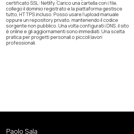
certificato SSL: Netlify. Carico una cartella con i file,
collego il dominio registrato e la piattaforma gestisce
tutto, HTTPS incluso. Posso usare l’upload manuale
oppure un repository privato, mantenendo il codice
sorgente non pubblico. Una volta configurati i DNS, il sito
è online e gli aggiornamenti sono immediati. Una scelta
pratica per progetti personali o piccoli lavori
professionali.
Paolo Sala