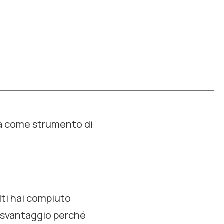
arla come strumento di
lti hai compiuto
o svantaggio perché