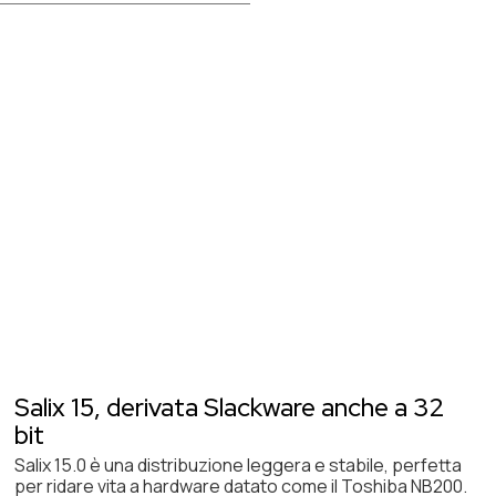
Salix 15, derivata Slackware anche a 32
bit
Salix 15.0 è una distribuzione leggera e stabile, perfetta
per ridare vita a hardware datato come il Toshiba NB200.