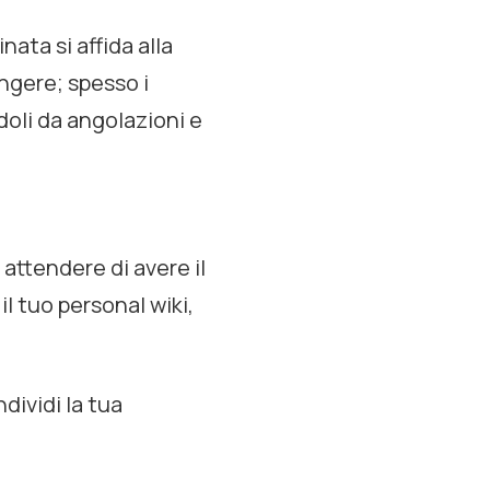
nata si affida alla
ingere; spesso i
doli da angolazioni e
attendere di avere il
 il tuo
personal wiki
,
dividi la tua