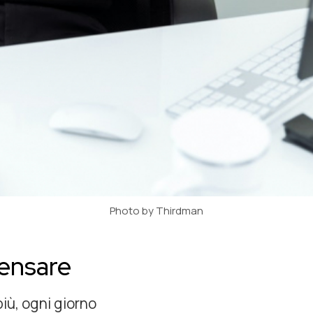
Photo by Thirdman
pensare
più, ogni giorno