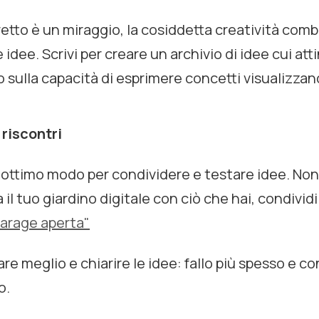
retto è un miraggio, la cosiddetta creatività combi
 idee. Scrivi per creare un archivio di idee cui att
o sulla capacità di esprimere concetti visualizzan
 riscontri
n ottimo modo per condividere e testare idee. Non 
 il tuo
giardino digitale
con ciò che hai, condividi
garage aperta"
re meglio e chiarire le idee: fallo più spesso e con
o.