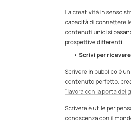
La creatività in senso st
capacità di connettere le
contenuti unici si basan
prospettive differenti.
Scrivi per ricevere
Scrivere in pubblico è u
contenuto perfetto, crea
"lavora con la porta del 
Scrivere è utile per pensa
conoscenza con il mond