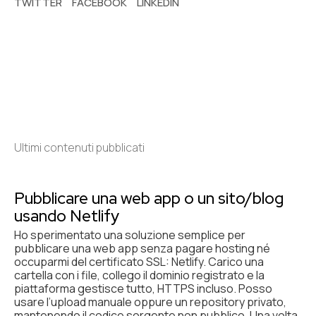
TWITTER
FACEBOOK
LINKEDIN
Ultimi contenuti pubblicati
Pubblicare una web app o un sito/blog
usando Netlify
Ho sperimentato una soluzione semplice per
pubblicare una web app senza pagare hosting né
occuparmi del certificato SSL: Netlify. Carico una
cartella con i file, collego il dominio registrato e la
piattaforma gestisce tutto, HTTPS incluso. Posso
usare l’upload manuale oppure un repository privato,
mantenendo il codice sorgente non pubblico. Una volta