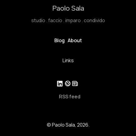
Paolo Sala
studio . faccio . imparo . condivido
Blog
About
Links
RSS feed
© Paolo Sala, 2026.