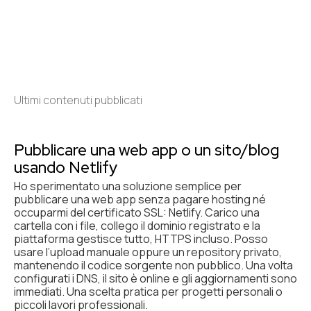
Ultimi contenuti pubblicati
Pubblicare una web app o un sito/blog
usando Netlify
Ho sperimentato una soluzione semplice per
pubblicare una web app senza pagare hosting né
occuparmi del certificato SSL: Netlify. Carico una
cartella con i file, collego il dominio registrato e la
piattaforma gestisce tutto, HTTPS incluso. Posso
usare l’upload manuale oppure un repository privato,
mantenendo il codice sorgente non pubblico. Una volta
configurati i DNS, il sito è online e gli aggiornamenti sono
immediati. Una scelta pratica per progetti personali o
piccoli lavori professionali.