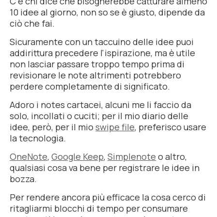
C'è chi dice che bisognerebbe catturare almeno
10 idee al giorno, non so se è giusto, dipende da
ciò che fai.
Sicuramente con un taccuino delle idee puoi
addirittura precedere l'ispirazione, ma è utile
non lasciar passare troppo tempo prima di
revisionare le note altrimenti potrebbero
perdere completamente di significato.
Adoro i notes cartacei, alcuni me li faccio da
solo, incollati o cuciti; per il mio diario delle
idee, però, per il mio
swipe file
, preferisco usare
la tecnologia.
OneNote
,
Google Keep
,
Simplenote
o altro,
qualsiasi cosa va bene per registrare le idee in
bozza.
Per rendere ancora più efficace la cosa cerco di
ritagliarmi blocchi di tempo per consumare