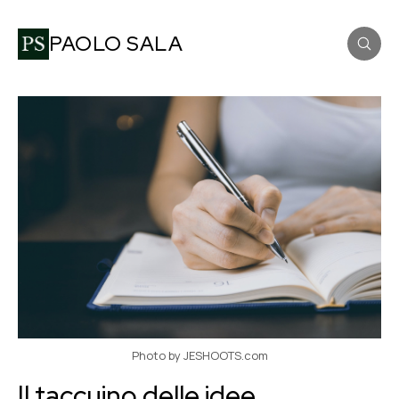
PAOLO SALA
Photo by JESHOOTS.com
Il taccuino delle idee