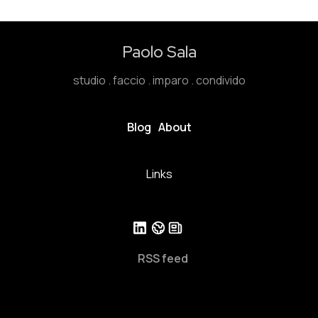
Paolo Sala
studio . faccio . imparo . condivido
Blog
About
Links
RSS feed