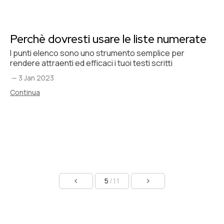
Perchè dovresti usare le liste numerate
I punti elenco sono uno strumento semplice per
rendere attraenti ed efficaci i tuoi testi scritti
—
3 Jan 2023
Continua
5
/11