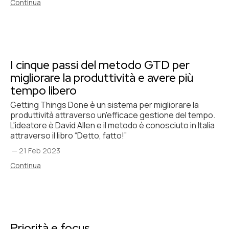
Continua
I cinque passi del metodo GTD per
migliorare la produttività e avere più
tempo libero
Getting Things Done è un sistema per migliorare la
produttività attraverso un'efficace gestione del tempo.
L'ideatore è David Allen e il metodo è conosciuto in Italia
attraverso il libro “Detto, fatto!”
—
21 Feb 2023
Continua
Priorità e focus