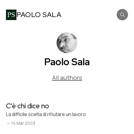
PAOLO SALA
Paolo Sala
All authors
C'è chi dice no
La difficile scelta di rifiutare un lavoro
—
14 Mar 2023