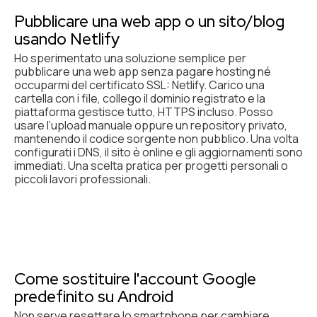
Pubblicare una web app o un sito/blog
usando Netlify
Ho sperimentato una soluzione semplice per
pubblicare una web app senza pagare hosting né
occuparmi del certificato SSL: Netlify. Carico una
cartella con i file, collego il dominio registrato e la
piattaforma gestisce tutto, HTTPS incluso. Posso
usare l’upload manuale oppure un repository privato,
mantenendo il codice sorgente non pubblico. Una volta
configurati i DNS, il sito è online e gli aggiornamenti sono
immediati. Una scelta pratica per progetti personali o
piccoli lavori professionali.
Come sostituire l'account Google
predefinito su Android
Non serve resettare lo smartphone per cambiare