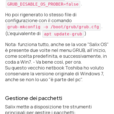
.
GRUB_DISABLE_OS_PROBER=false
Ho poi rigenerato lo stesso file di
configurazione con il comando
.
grub-mkconfig -o /boot/grub/grub.cfg
(L'equivalente di
)
apt update-grub
Nota: funziona tutto, anche se la voce "Salix OS"
è presente due volte nel menu GRUB, all'inizio,
come scelta predefinita, e successivamente, in
coda a Win7. - Va bene così, per ora.
Su questo vecchio netbook Toshiba ho voluto
conservare la versione originale di Windows 7,
anche se non lo uso "è parte del pc".
Gestione dei pacchetti
Salix mette a disposizione tre strumenti
principali per gestire i pacchetti: