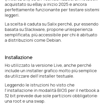
acquistato su eBay a inizio 2025 e ancora
perfettamente funzionante per testare sistemi
leggeri.
La scelta è caduta su Salix perché, pur essendo
basata su Slackware, propone un’esperienza
semplificata, più accessibile per chi è abituato
a distribuzioni come Debian.
Installazione
Ho utilizzato la versione Live, anche perché
include un installer grafico molto più semplice
da utilizzare dell'installer testuale.
Leggendo le istruzioni ho visto che
l'installazione in modalità BIOS per il netbook a
32 bit prevede due sole partizioni obbligatorie:
una
root
e una
swap
.