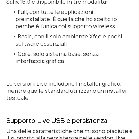
Salix 15.0 è disponibile in tre modalità:
Full, con tutte le applicazioni
preinstallate. È quella che ho scelto io
perché è l'unica col supporto wireless.
Basic, con il solo ambiente Xfce e pochi
software essenziali
Core, solo sistema base, senza
interfaccia grafica
Le versioni Live includono l’installer grafico,
mentre quelle standard utilizzano un installer
testuale.
Supporto Live USB e persistenza
Una delle caratteristiche che mi sono piaciute è
il supporto alla persistenza nelle versioni live.