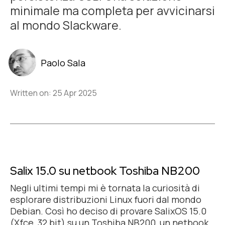
minimale ma completa per avvicinarsi
al mondo Slackware.
Paolo Sala
Written on: 25 Apr 2025
Salix 15.0 su netbook Toshiba NB200
Negli ultimi tempi mi è tornata la curiosità di
esplorare distribuzioni Linux fuori dal mondo
Debian. Così ho deciso di provare SalixOS 15.0
(Xfce, 32 bit) su un Toshiba NB200, un netbook