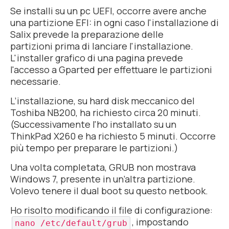
Se installi su un pc UEFI, occorre avere anche
una partizione EFI: in ogni caso l'installazione di
Salix prevede la preparazione delle
partizioni
prima
di lanciare l'installazione.
L'installer grafico di una pagina prevede
l'accesso a Gparted per effettuare le partizioni
necessarie.
L’installazione, su hard disk meccanico del
Toshiba NB200, ha richiesto circa 20 minuti.
(Successivamente l'ho installato su un
ThinkPad X260 e ha richiesto 5 minuti. Occorre
più tempo per preparare le partizioni.)
Una volta completata, GRUB non mostrava
Windows 7, presente in un’altra partizione.
Volevo tenere il
dual boot
su questo netbook.
Ho risolto modificando il file di configurazione:
, impostando
nano /etc/default/grub