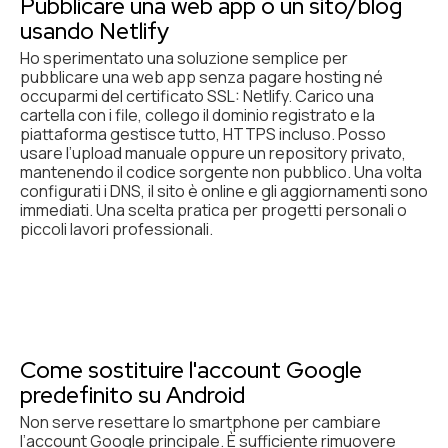
Pubblicare una web app o un sito/blog
usando Netlify
Ho sperimentato una soluzione semplice per
pubblicare una web app senza pagare hosting né
occuparmi del certificato SSL: Netlify. Carico una
cartella con i file, collego il dominio registrato e la
piattaforma gestisce tutto, HTTPS incluso. Posso
usare l’upload manuale oppure un repository privato,
mantenendo il codice sorgente non pubblico. Una volta
configurati i DNS, il sito è online e gli aggiornamenti sono
immediati. Una scelta pratica per progetti personali o
piccoli lavori professionali.
Come sostituire l'account Google
predefinito su Android
Non serve resettare lo smartphone per cambiare
l’account Google principale. È sufficiente rimuovere