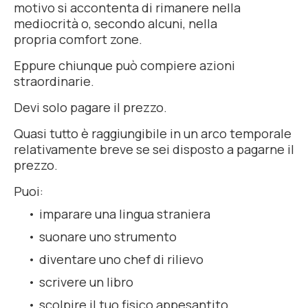
motivo si accontenta di rimanere nella
mediocrità o, secondo alcuni, nella
propria
comfort zone
.
Eppure chiunque può compiere azioni
straordinarie.
Devi solo pagare il prezzo.
Quasi tutto è raggiungibile in un arco temporale
relativamente breve se sei disposto a pagarne il
prezzo.
Puoi:
imparare una lingua straniera
suonare uno strumento
diventare uno chef di rilievo
scrivere un libro
scolpire il tuo fisico appesantito