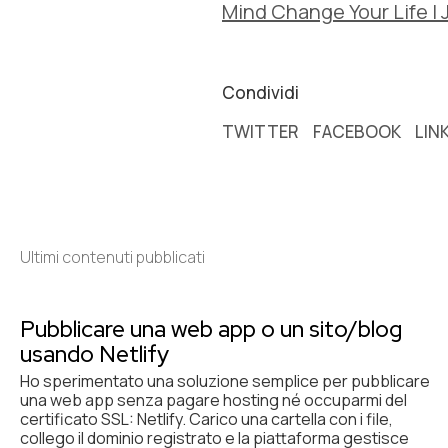
Mind Change Your Life |
Condividi
TWITTER
FACEBOOK
LIN
Ultimi contenuti pubblicati
Pubblicare una web app o un sito/blog
usando Netlify
Ho sperimentato una soluzione semplice per pubblicare
una web app senza pagare hosting né occuparmi del
certificato SSL: Netlify. Carico una cartella con i file,
collego il dominio registrato e la piattaforma gestisce