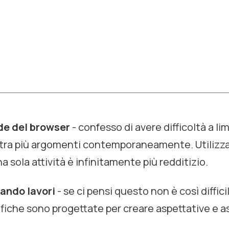
de del browser
- confesso di avere difficoltà a lim
tra più argomenti contemporaneamente. Utilizza
a sola attività è infinitamente più redditizio.
uando lavori
- se ci pensi questo non è così diffici
tifiche sono progettate per creare aspettative e 