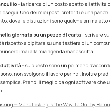
anquillo
- la ricerca di un posto adatto all'attività 
e esegui. Uno dei miei posti preferiti è una panc
, dove le distrazioni sono qualche animaletto c
 nella giornata su un pezzo di carta
- scrivere su
tà rispetto a digitare su una tastiera di un comp
nuncerei mai alla mia agenda manoscritta.
oduttività
- su questo sono un po' meno d'accord
 sono, non svolgono il lavoro per noi. Inoltre pred
emplice. Prendi il meglio da ogni software che uti
o.
asking — Monotasking Is the Way To Go | by Haro