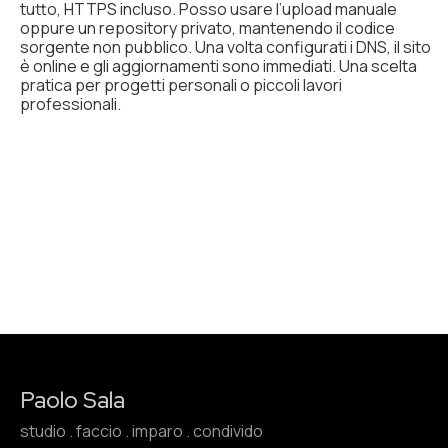
tutto, HTTPS incluso. Posso usare l’upload manuale
oppure un repository privato, mantenendo il codice
sorgente non pubblico. Una volta configurati i DNS, il sito
è online e gli aggiornamenti sono immediati. Una scelta
pratica per progetti personali o piccoli lavori
professionali.
Paolo Sala
studio . faccio . imparo . condivido