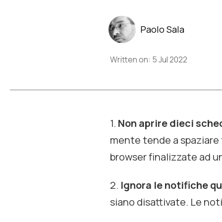
Paolo Sala
Written on: 5 Jul 2022
1.
Non aprire dieci sche
mente tende a spaziare 
browser finalizzate ad un
2.
Ignora le notifiche q
siano disattivate. Le no