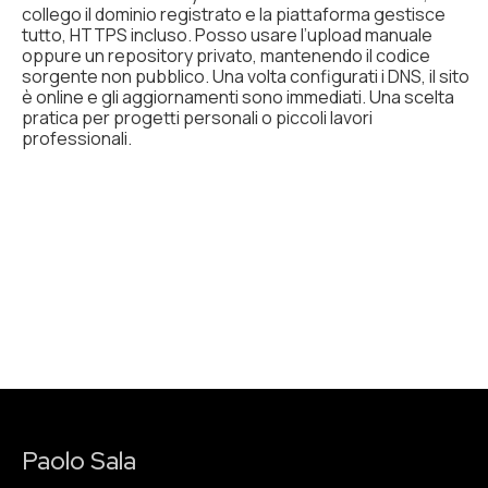
collego il dominio registrato e la piattaforma gestisce
tutto, HTTPS incluso. Posso usare l’upload manuale
oppure un repository privato, mantenendo il codice
sorgente non pubblico. Una volta configurati i DNS, il sito
è online e gli aggiornamenti sono immediati. Una scelta
pratica per progetti personali o piccoli lavori
professionali.
Paolo Sala