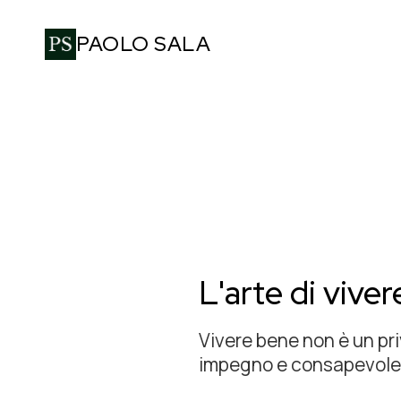
PAOLO SALA
L'arte di vive
Vivere bene non è un pri
impegno e consapevole