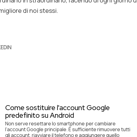
rdinario in straordinario, facendo di ogni giorno 
migliore di noi stessi.
KEDIN
Come sostituire l'account Google
predefinito su Android
Non serve resettare lo smartphone per cambiare
l’account Google principale. È sufficiente rimuovere tutti
gli account, riavviare il telefono e aggiungere quello