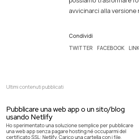
possiamo trasformare l’o
avvicinarci alla versione 
Condividi
TWITTER
FACEBOOK
LIN
Ultimi contenuti pubblicati
Pubblicare una web app o un sito/blog
usando Netlify
Ho sperimentato una soluzione semplice per pubblicare
una web app senza pagare hosting né occuparmi del
certificato SSL: Netlify. Carico una cartella con i file,