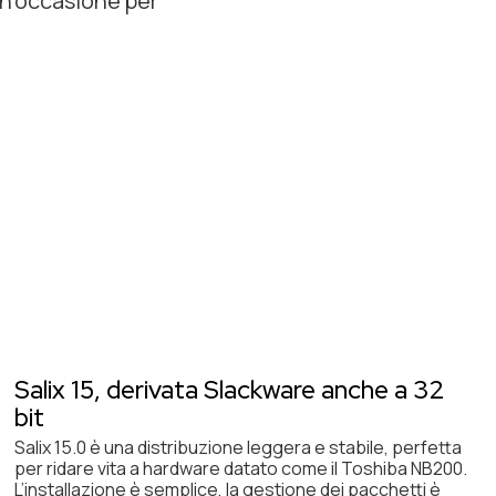
un’occasione per
Salix 15, derivata Slackware anche a 32
bit
Salix 15.0 è una distribuzione leggera e stabile, perfetta
per ridare vita a hardware datato come il Toshiba NB200.
L’installazione è semplice, la gestione dei pacchetti è