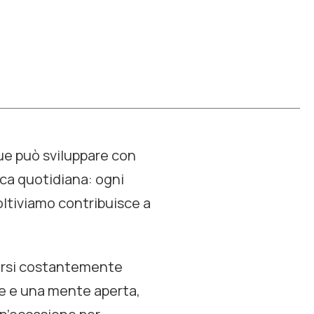
que può sviluppare con
ca quotidiana: ogni
ltiviamo contribuisce a
narsi costantemente
ve e una mente aperta,