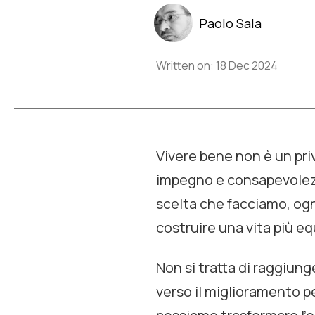
Paolo Sala
Written on: 18 Dec 2024
Vivere bene non è un pri
impegno e consapevolezz
scelta che facciamo, ogn
costruire una vita più equ
Non si tratta di raggiun
verso il miglioramento p