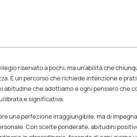
vilegio riservato a pochi, ma un’abilità che chiun
a. È un percorso che richiede intenzione e prati
i abitudine che adottiamo e ogni pensiero che co
ilibrata e significativa.
gere una perfezione irraggiungibile, ma di impeg
ersonale. Con scelte ponderate, abitudini positi