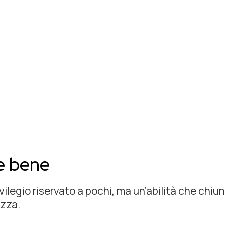
re bene
vilegio riservato a pochi, ma un’abilità che chi
zza.