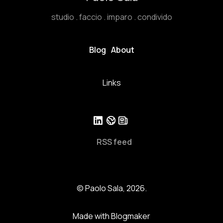
studio . faccio . imparo . condivido
Blog
About
Links
RSS feed
© Paolo Sala, 2026.
Made with Blogmaker