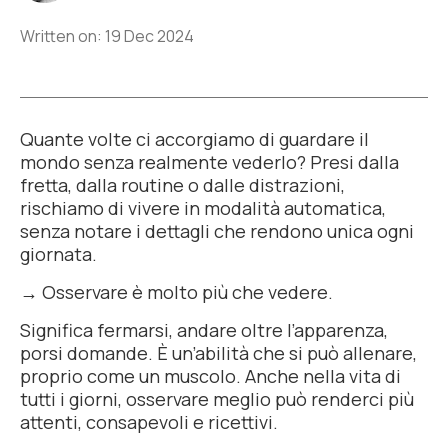
Written on: 19 Dec 2024
Quante volte ci accorgiamo di guardare il
mondo senza realmente vederlo? Presi dalla
fretta, dalla routine o dalle distrazioni,
rischiamo di vivere in modalità automatica,
senza notare i dettagli che rendono unica ogni
giornata.
→ Osservare è molto più che vedere.
Significa fermarsi, andare oltre l’apparenza,
porsi domande. È un’abilità che si può allenare,
proprio come un muscolo. Anche nella vita di
tutti i giorni, osservare meglio può renderci più
attenti, consapevoli e ricettivi.