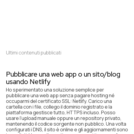
Ultimi contenuti pubblicati
Pubblicare una web app o un sito/blog
usando Netlify
Ho sperimentato una soluzione semplice per
pubblicare una web app senza pagare hosting né
occuparmi del certificato SSL: Netlify. Carico una
cartella con i file, collego il dominio registrato e la
piattaforma gestisce tutto, HTTPS incluso. Posso
usare l’upload manuale oppure un repository privato,
mantenendo il codice sorgente non pubblico. Una volta
configurati i DNS, il sito è online e gli aggiornamenti sono