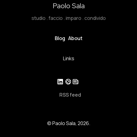
Paolo Sala
studio . faccio . imparo . condivido
Blog
About
Links
RSS feed
© Paolo Sala, 2026.