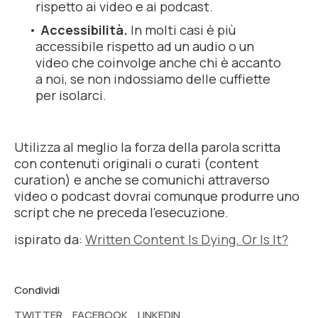
rispetto ai video e ai podcast.
Accessibilità.
In molti casi è più
accessibile rispetto ad un audio o un
video che coinvolge anche chi è accanto
a noi, se non indossiamo delle cuffiette
per isolarci.
Utilizza al meglio la forza della parola scritta
con contenuti originali o
curati (
content
curation) e anche se comunichi attraverso
video o podcast dovrai comunque produrre uno
script
che ne preceda l'esecuzione.
ispirato da:
Written Content Is Dying. Or Is It?
Condividi
TWITTER
FACEBOOK
LINKEDIN