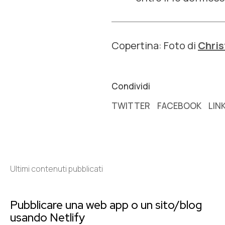
Copertina: Foto di
Chris
Condividi
TWITTER
FACEBOOK
LIN
Ultimi contenuti pubblicati
Pubblicare una web app o un sito/blog
usando Netlify