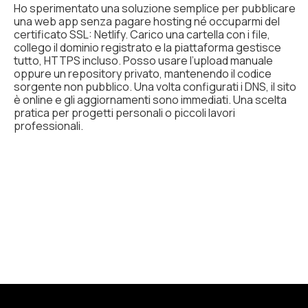
Ho sperimentato una soluzione semplice per pubblicare
una web app senza pagare hosting né occuparmi del
certificato SSL: Netlify. Carico una cartella con i file,
collego il dominio registrato e la piattaforma gestisce
tutto, HTTPS incluso. Posso usare l’upload manuale
oppure un repository privato, mantenendo il codice
sorgente non pubblico. Una volta configurati i DNS, il sito
è online e gli aggiornamenti sono immediati. Una scelta
pratica per progetti personali o piccoli lavori
professionali.