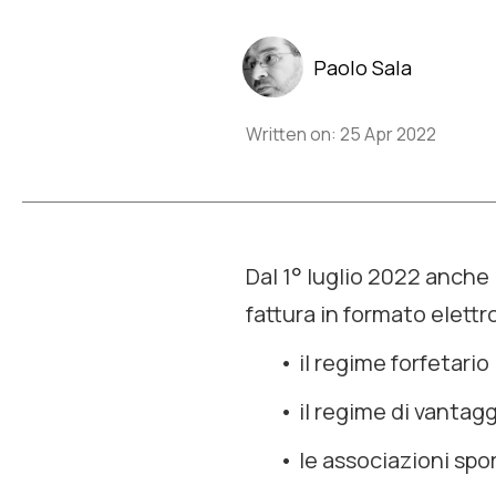
Paolo Sala
Written on: 25 Apr 2022
Dal 1° luglio 2022 anche l
fattura in formato elettr
il regime forfetario
il regime di vantagg
le associazioni sport