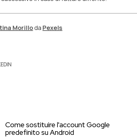
tina Morillo
da
Pexels
KEDIN
Come sostituire l'account Google
predefinito su Android