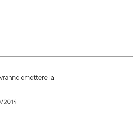
vranno emettere la
90/2014;