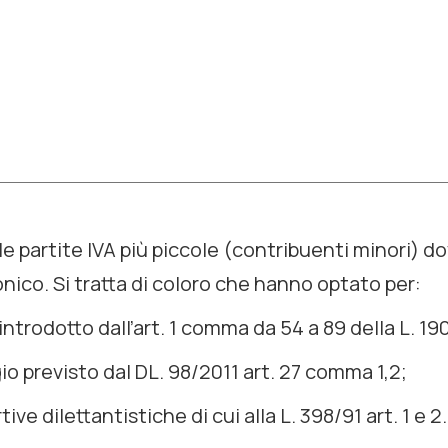
e partite IVA più piccole (
contribuenti minori)
do
onico. Si tratta di coloro che hanno optato per:
 introdotto dall’art. 1 comma da 54 a 89 della L. 1
io previsto dal DL. 98/2011 art. 27 comma 1,2;
ive dilettantistiche di cui alla L. 398/91 art. 1 e 2.