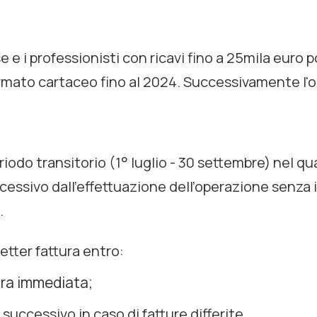
e e i professionisti con ricavi fino a 25mila euro
rmato cartaceo fino al 2024. Successivamente l'ob
iodo transitorio (1° luglio - 30 settembre) nel qu
ccessivo dall’effettuazione dell’operazione senza 
.
etter fattura entro:
tura immediata;
 successivo in caso di fatture differite.