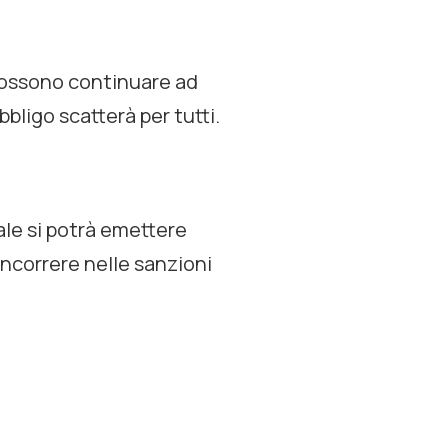
 possono continuare ad
bligo scatterà per tutti.
ale si potrà emettere
incorrere nelle sanzioni