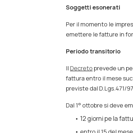
Soggetti esonerati
Per il momento le impres
emettere le fatture in fo
Periodo transitorio
Il
Decreto
prevede un per
fattura entro il mese su
previste dal D.Lgs.471/97
Dal 1° ottobre si deve em
12 giorni pe la fat
entro il 15 del mese