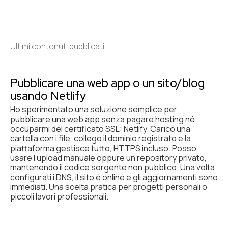
Ultimi contenuti pubblicati
Pubblicare una web app o un sito/blog
usando Netlify
Ho sperimentato una soluzione semplice per
pubblicare una web app senza pagare hosting né
occuparmi del certificato SSL: Netlify. Carico una
cartella con i file, collego il dominio registrato e la
piattaforma gestisce tutto, HTTPS incluso. Posso
usare l’upload manuale oppure un repository privato,
mantenendo il codice sorgente non pubblico. Una volta
configurati i DNS, il sito è online e gli aggiornamenti sono
immediati. Una scelta pratica per progetti personali o
piccoli lavori professionali.