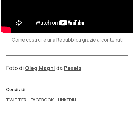
Come costruire una Repubblica grazie ai contenuti
Foto di
Oleg Magni
da
Pexels
Condividi
TWITTER
FACEBOOK
LINKEDIN