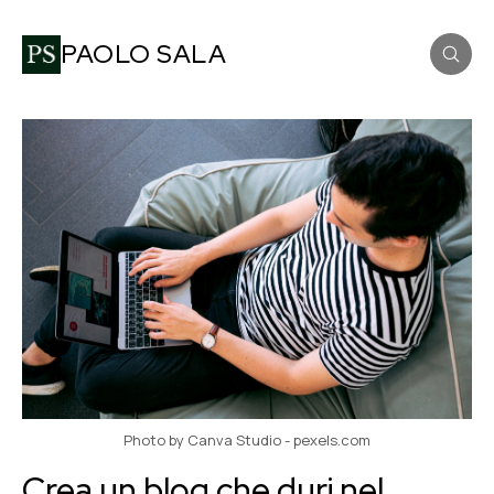
PAOLO SALA
Photo by Canva Studio - pexels.com
Crea un blog che duri nel