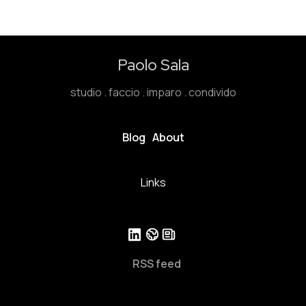
Paolo Sala
studio . faccio . imparo . condivido
Blog
About
Links
RSS feed