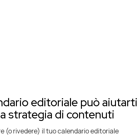
ario editoriale può aiutarti
a strategia di contenuti
re (o rivedere) il tuo calendario editoriale