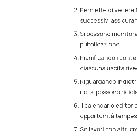
Permette di vedere 
successivi assicuran
Si possono monitorar
pubblicazione.
Pianificando i conte
ciascuna uscita rive
Riguardando indietr
no, si possono ricic
Il calendario editori
opportunità tempes
Se lavori con altri c