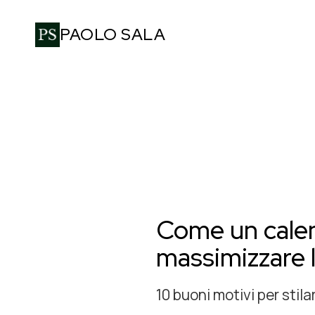
PAOLO SALA
Come un calend
massimizzare l
10 buoni motivi per stila