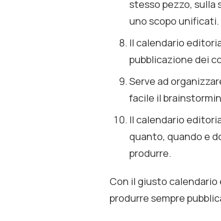
stesso pezzo, sulla
uno scopo unificati.
Il calendario editor
pubblicazione dei c
Serve ad organizzar
facile il
brainstormi
Il calendario editori
quanto, quando e dov
produrre.
Con il giusto calendario
produrre sempre pubblicazi