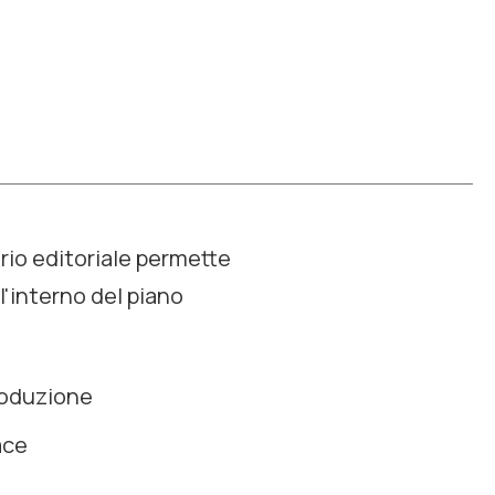
ario editoriale permette
l'interno del piano
produzione
ace