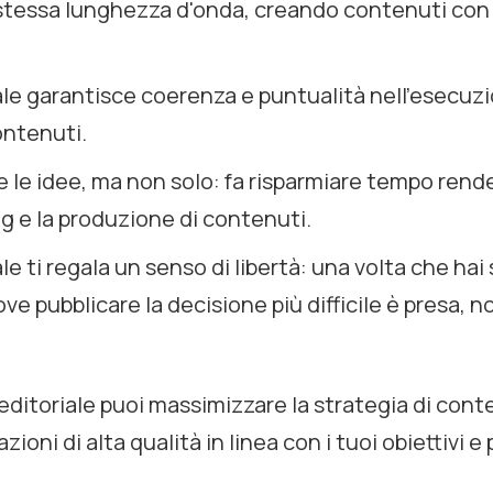
 stessa lunghezza d'onda, creando contenuti con 
iale garantisce coerenza e puntualità nell'esecuz
ontenuti.
e le idee, ma non solo: fa risparmiare tempo rend
ng
e la produzione di contenuti.
ale ti regala un senso di libertà: una volta che hai 
e pubblicare la decisione più difficile è presa, no
 editoriale puoi massimizzare la strategia di cont
oni di alta qualità in linea con i tuoi obiettivi e 