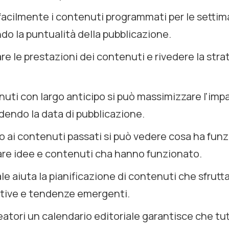
facilmente i contenuti programmati per le settim
do la puntualità della pubblicazione.
e le prestazioni dei contenuti e rivedere la strat
nuti con largo anticipo si può massimizzare l'impa
dendo la data di pubblicazione.
o ai contenuti passati si può vedere cosa ha fun
lare idee e contenuti cha hanno funzionato.
ale aiuta la pianificazione di contenuti che sfrutt
tive e tendenze emergenti.
reatori un calendario editoriale garantisce che tut