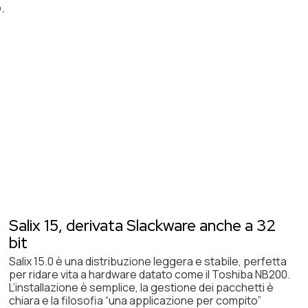
.
Salix 15, derivata Slackware anche a 32
bit
Salix 15.0 è una distribuzione leggera e stabile, perfetta
per ridare vita a hardware datato come il Toshiba NB200.
L’installazione è semplice, la gestione dei pacchetti è
chiara e la filosofia “una applicazione per compito”