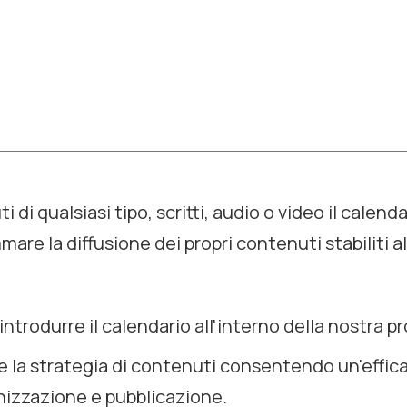
 di qualsiasi tipo, scritti, audio o video il calend
are la diffusione dei propri contenuti stabiliti al
introdurre il calendario all'interno della nostra 
e la strategia di contenuti consentendo un'effic
nizzazione e pubblicazione.