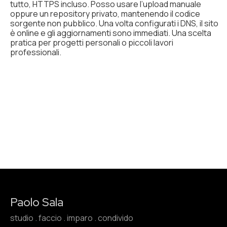
tutto, HTTPS incluso. Posso usare l’upload manuale
oppure un repository privato, mantenendo il codice
sorgente non pubblico. Una volta configurati i DNS, il sito
è online e gli aggiornamenti sono immediati. Una scelta
pratica per progetti personali o piccoli lavori
professionali.
Paolo Sala
studio . faccio . imparo . condivido