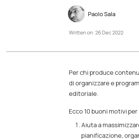
Paolo Sala
Written on: 26 Dec 2022
Per chi produce contenuti
di organizzare e programm
editoriale.
Ecco 10 buoni motivi per 
Aiuta a massimizzar
pianificazione, orga