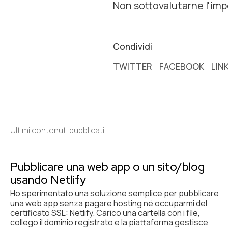
Non sottovalutarne l'imp
Condividi
TWITTER
FACEBOOK
LIN
Ultimi contenuti pubblicati
Pubblicare una web app o un sito/blog
usando Netlify
Ho sperimentato una soluzione semplice per pubblicare
una web app senza pagare hosting né occuparmi del
certificato SSL: Netlify. Carico una cartella con i file,
collego il dominio registrato e la piattaforma gestisce