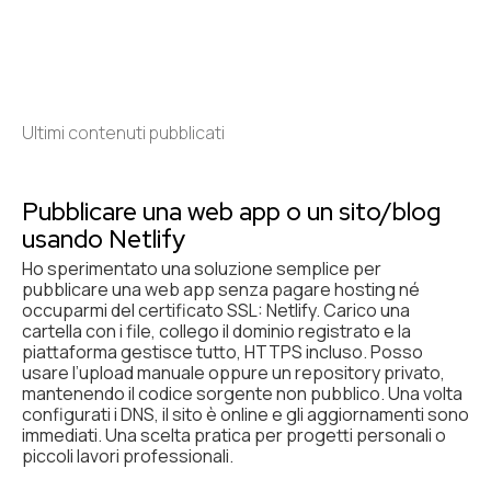
Ultimi contenuti pubblicati
Pubblicare una web app o un sito/blog
usando Netlify
Ho sperimentato una soluzione semplice per
pubblicare una web app senza pagare hosting né
occuparmi del certificato SSL: Netlify. Carico una
cartella con i file, collego il dominio registrato e la
piattaforma gestisce tutto, HTTPS incluso. Posso
usare l’upload manuale oppure un repository privato,
mantenendo il codice sorgente non pubblico. Una volta
configurati i DNS, il sito è online e gli aggiornamenti sono
immediati. Una scelta pratica per progetti personali o
piccoli lavori professionali.